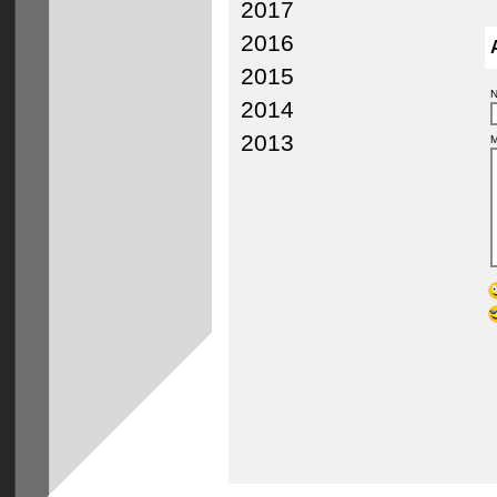
2017
2016
2015
N
2014
2013
M