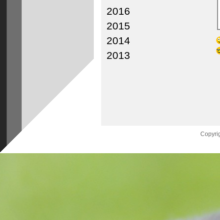
2016
2015
2014
2013
Copyrig