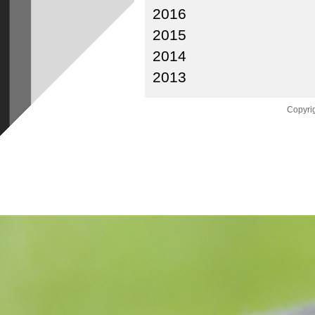
2016
2015
2014
2013
Copyrig