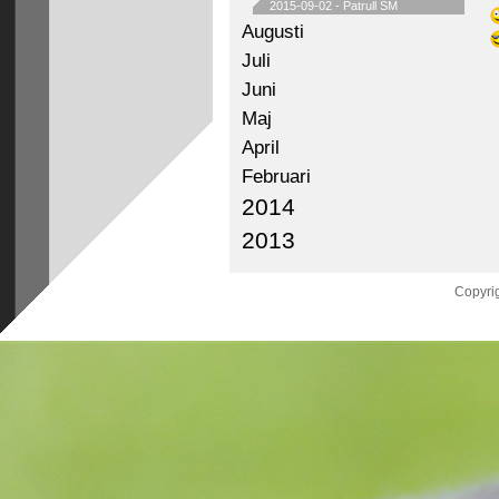
2015-09-02
-
Patrull SM
Augusti
Juli
Juni
Maj
April
Februari
2014
2013
Copyrig