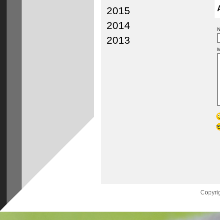
2015
2014
N
2013
M
Copyrig