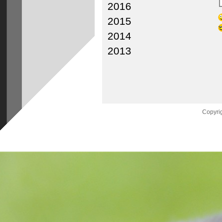
2016
2015
2014
2013
Copyrig